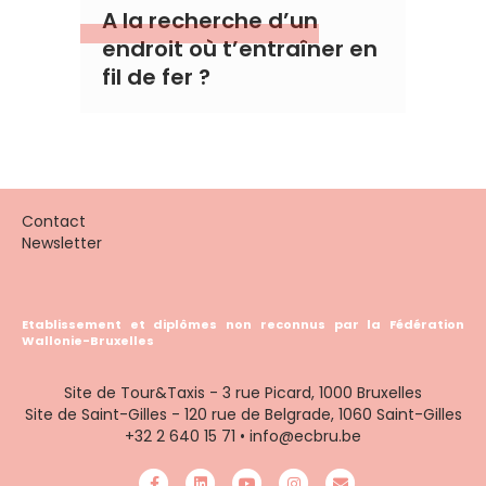
A la recherche d’un
endroit où t’entraîner en
fil de fer ?
Contact
Newsletter
Etablissement et diplômes non reconnus par la Fédération
Wallonie-Bruxelles
Site de Tour&Taxis - 3 rue Picard, 1000 Bruxelles
Site de Saint-Gilles - 120 rue de Belgrade, 1060 Saint-Gilles
+32 2 640 15 71
•
info@ecbru.be
Facebook
Linkedin
Youtube
Instagram
Email