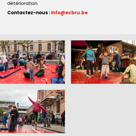
détérioration.
Contactez-nous :
info@ecbru.be