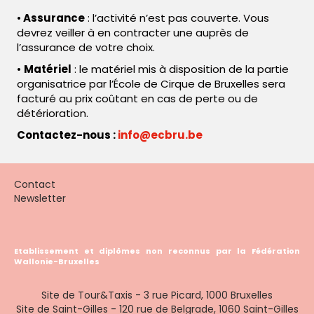
•
Assurance
: l’activité n’est pas couverte. Vous
devrez veiller à en contracter une auprès de
l’assurance de votre choix.
•
Matériel
: le matériel mis à disposition de la partie
organisatrice par l’École de Cirque de Bruxelles sera
facturé au prix coûtant en cas de perte ou de
détérioration.
Contactez-nous :
info@ecbru.be
Contact
Newsletter
Etablissement et diplômes non reconnus par la Fédération
Wallonie-Bruxelles
Site de Tour&Taxis - 3 rue Picard, 1000 Bruxelles
Site de Saint-Gilles - 120 rue de Belgrade, 1060 Saint-Gilles