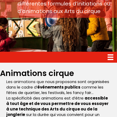
différentes formules d’initiations ou
d’animations aux Arts du cirque
Animations cirque
Les animations que nous proposons sont organisées
dans le cadre d’
événements publics
comme les
fêtes de quartier, les festivals, les fancy fair…
La spécificité des animations est d’être
accessible
à tout âge et de vous permettre de vous essayer
à une technique des Arts du cirque ou de la
jonglerie
sur la durée qui vous convient pour un