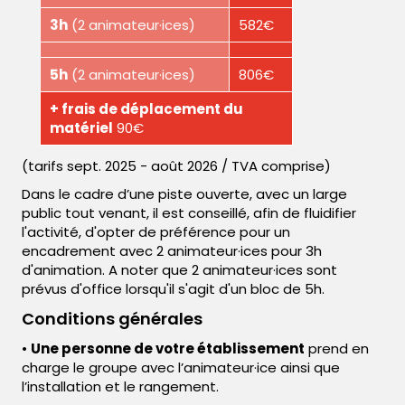
3h
(2 animateur·ices)
582€
5h
(2 animateur·ices)
806€
+ frais de déplacement du
matériel
90€
(tarifs sept. 2025 - août 2026 / TVA comprise)
Dans le cadre d’une piste ouverte, avec un large
public tout venant, il est conseillé, afin de fluidifier
l'activité, d'opter de préférence pour un
encadrement avec 2 animateur·ices pour 3h
d'animation. A noter que 2 animateur·ices sont
prévus d'office lorsqu'il s'agit d'un bloc de 5h.
Conditions générales
•
Une personne de votre établissement
prend en
charge le groupe avec l’animateur·ice ainsi que
l’installation et le rangement.