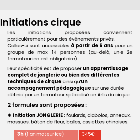
Initiations cirque
Les initiations proposées conviennent
particulèrement pour des événements privés.
Celles-ci sont accessibles
à partir de 6 ans
pour un
groupe de max. 14 personnes (au-delà, un·e 2e
formateur·ice est obligatoire).
Leur spécificité est de proposer
un apprentissage
complet de jonglerie ou bien des différentes
techniques de cirque
ainsi qu’
un
accompagnement pédagogique
sur une durée
définie par un formateur spécialisé en Arts du cirque.
2 formules sont proposées :
✸
Initiation JONGLERIE
: foulards, diabolos, anneaux,
massues, bâton de fleur, balles, assiettes chinoises.
3h
(1 animateur·ice)
345€