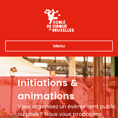
Menu
Initiations &
animations
Vous organisez un événement public
ou privé ? Nous vous proposons