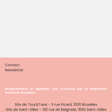
Contact
Newsletter
Etablissement et diplômes non reconnus par la Fédération
Wallonie-Bruxelles
Site de Tour&Taxis - 3 rue Picard, 1000 Bruxelles
Site de Saint-Gilles - 120 rue de Belgrade, 1060 Saint-Gilles