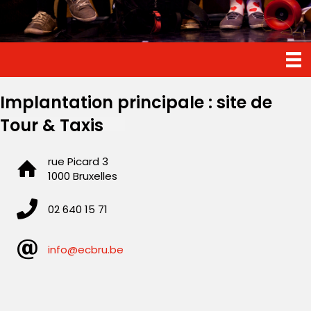
Implantation principale : site de
Tour & Taxis
rue Picard 3
1000 Bruxelles
02 640 15 71
info@ecbru.be