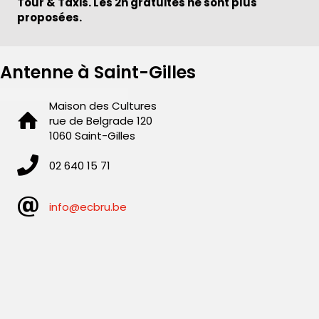
Tour & Taxis. Les 2h gratuites ne sont plus
proposées.
Antenne à Saint-Gilles
Maison des Cultures
rue de Belgrade 120
1060 Saint-Gilles
02 640 15 71
info@ecbru.be