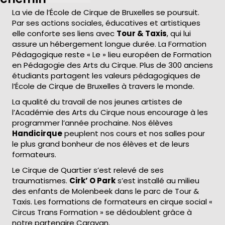
La vie de l’École de Cirque de Bruxelles se poursuit.
Par ses actions sociales, éducatives et artistiques
elle conforte ses liens avec
Tour & Taxis
, qui lui
assure un hébergement longue durée. La Formation
Pédagogique reste « Le » lieu européen de Formation
en Pédagogie des Arts du Cirque. Plus de 300 anciens
étudiants partagent les valeurs pédagogiques de
l’École de Cirque de Bruxelles à travers le monde.
La qualité du travail de nos jeunes artistes de
l’Académie des Arts du Cirque nous encourage à les
programmer l’année prochaine. Nos élèves
Handicirque
peuplent nos cours et nos salles pour
le plus grand bonheur de nos élèves et de leurs
formateurs.
Le Cirque de Quartier s’est relevé de ses
traumatismes.
Cirk’ O Park
s’est installé au milieu
des enfants de Molenbeek dans le parc de Tour &
Taxis. Les formations de formateurs en cirque social «
Circus Trans Formation » se dédoublent grâce à
notre partenaire Caravan.