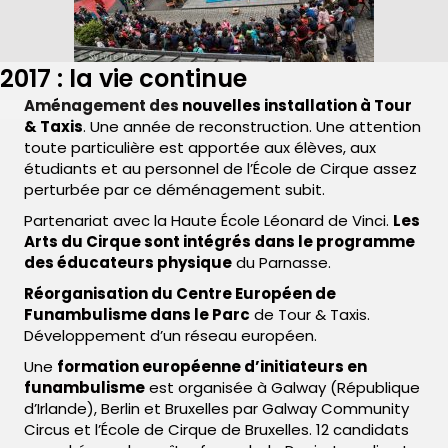
2017 : la vie continue
Aménagement des nouvelles installation à Tour
& Taxis
. Une année de reconstruction. Une attention
toute particulière est apportée aux élèves, aux
étudiants et au personnel de l’École de Cirque assez
perturbée par ce déménagement subit.
Partenariat avec la Haute École Léonard de Vinci.
Les
Arts du Cirque sont intégrés dans le programme
des éducateurs physique
du Parnasse.
Réorganisation du Centre Européen de
Funambulisme dans le Parc
de Tour & Taxis.
Développement d’un réseau européen.
Une
formation européenne d’initiateurs en
funambulisme
est organisée à Galway (République
d’Irlande), Berlin et Bruxelles par Galway Community
Circus et l’École de Cirque de Bruxelles. 12 candidats