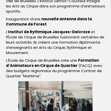
Ville de Bruxelles. L’Institut Demot-Couvreur intègre
les Arts du Cirque dans son programme d’animateurs
sportifs.
Inauguration d’une
nouvelle antenne dans la
Commune de Forest
.
L’
Institut de Rythmique Jacques-Dalcroze
et
l’École de Cirque de Bruxelles fusionnent certaines de
leurs activités. Ils créent une formation diplômante
d’enseignants en Arts du Cirque, Rythmique et
Mouvement.
L’École de Cirque de Bruxelles crée une
Formation
d’Animateurs en Cirque de Quartier
(FACQ) avec
des budgets régionnaux du programme Contrat de
Quartier "Maritime".