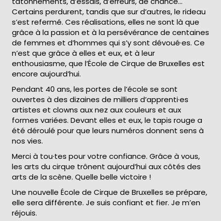
tâtonnements, d’essais, d’erreurs, de chance…
Certains perdurent, tandis que sur d’autres, le rideau
s’est refermé. Ces réalisations, elles ne sont là que
grâce à la passion et à la persévérance de centaines
de femmes et d’hommes qui s’y sont dévoué·es. Ce
n’est que grâce à elles et eux, et à leur
enthousiasme, que l’École de Cirque de Bruxelles est
encore aujourd’hui.
Pendant 40 ans, les portes de l’école se sont
ouvertes à des dizaines de milliers d’apprenti·es
artistes et clowns aux nez aux couleurs et aux
formes variées. Devant elles et eux, le tapis rouge a
été déroulé pour que leurs numéros donnent sens à
nos vies.
Merci à tou·tes pour votre confiance. Grâce à vous,
les arts du cirque trônent aujourd’hui aux côtés des
arts de la scène. Quelle belle victoire !
Une nouvelle École de Cirque de Bruxelles se prépare,
elle sera différente. Je suis confiant et fier. Je m’en
réjouis.