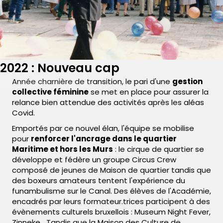
2022 : Nouveau cap
Année charnière de transition, le pari d'une
gestion
collective féminine
se met en place pour assurer la
relance bien attendue des activités après les aléas
Covid.
Emportés par ce nouvel élan, l'équipe se mobilise
pour
renforcer l'ancrage dans le quartier
Maritime et hors les Murs
: le cirque de quartier se
développe et fédère un groupe Circus Crew
composé de jeunes de Maison de quartier tandis que
des boxeurs amateurs tentent l'expérience du
funambulisme sur le Canal. Des élèves de l'Académie,
encadrés par leurs formateur.trices participent à des
évènements culturels bruxellois : Museum Night Fever,
Zinneke,...Tandis que la Maison des Culture de