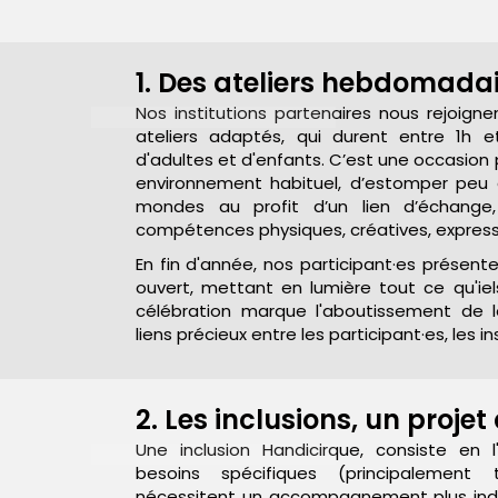
1. Des ateliers hebdomada
Nos institutions partenaires nous rejoig
ateliers adaptés, qui durent entre 1h e
d'adultes et d'enfants. C’est une occasion 
environnement habituel, d’estomper peu à
mondes au profit d’un lien d’échange
compétences physiques, créatives, expressi
En fin d'année, nos participant·es présent
ouvert, mettant en lumière tout ce qu'i
célébration marque l'aboutissement de l
liens précieux entre les participant·es, les in
2. Les inclusions, un projet
Une inclusion Handicirque, consiste en 
besoins spécifiques (principalement
nécessitent un accompagnement plus indiv