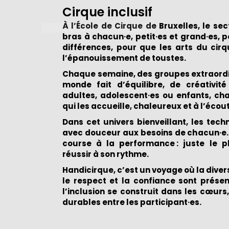
Cirque inclusif
À l’École de Cirque de Bruxelles, le se
bras à chacun·e, petit·es et grand·es, 
différences, pour que les arts du cirqu
l’épanouissement de toustes.
Chaque semaine, des groupes extraordi
monde fait d’équilibre, de créativité
adultes, adolescent·es ou enfants, ch
qui les accueille, chaleureux et à l’écou
Dans cet univers bienveillant, les tech
avec douceur aux besoins de chacun·e.
course à la performance : juste le pl
réussir à son rythme.
Handicirque, c’est un voyage où la diver
le respect et la confiance sont prése
l’inclusion se construit dans les cœurs,
durables entre les participant·es.