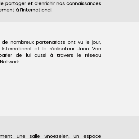
 partager et d’enrichir nos connaissances
ent à l'international.
, de nombreux partenariats ont vu le jour,
ternational et le réalisateur Jaco Van
parler de lui aussi à travers le réseau
 Network.
ement une salle Snoezelen, un espace