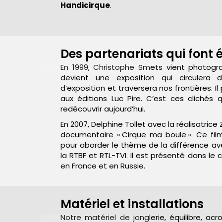
Handicirque
.
Des partenariats qui font 
En 1999, Christophe Smets vient photogra
devient une exposition qui circulera 
d’exposition et traversera nos frontières. Il 
aux éditions Luc Pire. C’est ces cliché
redécouvrir aujourd’hui.
En 2007, Delphine Tollet avec la réalisatrice
documentaire « Cirque ma boule ». Ce fil
pour aborder le thème de la différence avec
la RTBF et RTL-TVI. Il est présenté dans le 
en France et en Russie.
Matériel et installations
Notre matériel de jonglerie, équilibre, ac