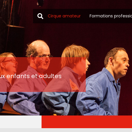
Cirque amateur
Formations professi
ux enfants et adultes