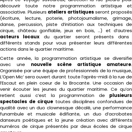
découvrir toute notre programmation artistique et
associative. Plusieurs
ateliers artistiques
seront proposé
(écriture, lecture, poterie, photojournalisme, grimage,
danse, percussion, piste d’initiation aux techniques de
cirque, château gonflable, jeux en bois, …) et d’autres
acteurs locaux
du quartier seront présents dans
différents stands pour vous présenter leurs différentes
actions dans le quartier maritime.
Cette année, la programmation artistique se diversifie
avec une
nouvelle scène artistique amateure
.
Organisée par une équipe de professionnels de la musique,
L’Open Mic’ sera ouvert durant toute l’après-midi à la rue de
l’Escaut en plein coeur de la Brocante. Une occasion de
venir écouter les jeunes du quartier maritime. Ce qu’on
retient aussi c’est la programmation de
plusieurs
spectacles de cirque
toutes disciplines confondues d
qualité avec un duo clownesque décalé, une performance
funambule et musicale édifiante, un duo d’acrobates
danseurs poétiques et la jeune création avec différents
numéros de cirque présentés par deux écoles de cirque