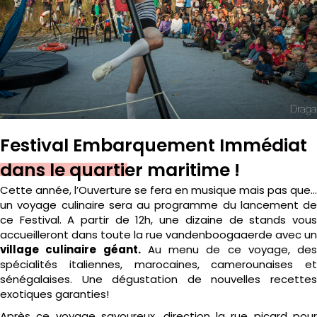
Festival Embarquement Immédiat
dans le quartier maritime !
Cette année, l’Ouverture se fera en musique mais pas que…
un voyage culinaire sera au programme du lancement de
ce Festival. A partir de 12h, une dizaine de stands vous
accueilleront dans toute la rue vandenboogaaerde avec un
village culinaire géant.
Au menu de ce voyage, des
spécialités italiennes, marocaines, camerounaises et
sénégalaises. Une dégustation de nouvelles recettes
exotiques garanties!
Après ce voyage savoureux, direction la rue picard pour