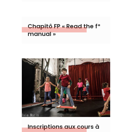
Chapitô FP « Read the f*
manual »
Inscriptions aux cours à