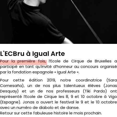
L'ECBru à Igual Arte
Pour la première fois, l’Ecole de Cirque de Bruxelles a
participé en tant qu’invité d’honneur au concours organisé
par la fondation espagnole « Igual Arte ».
Pour cette édition 2019, notre coordinatrice (Sara
Comesaña), un de nos plus talentueux élèves (Jonas
Desquay) et un de nos professeurs (Tiki Pardo) ont
représenté l’Ecole de Cirque les 8, 9 et 10 octobre à Vigo
(Espagne). Jonas a ouvert le festival le 9 et le 10 octobre
avec un numéro de diabolo et de danse.
Retour sur cette fabuleuse histoire le mois prochain.