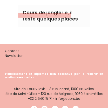
Cours de jonglerie, il
reste quelques places
Contact
Newsletter
Etablissement et diplômes non reconnus par la Fédération
Wallonie-Bruxelles
Site de Tour&Taxis - 3 rue Picard, 1000 Bruxelles
Site de Saint-Gilles - 120 rue de Belgrade, 1060 Saint-Gilles
+32 2 640 15 71
•
info@ecbru.be