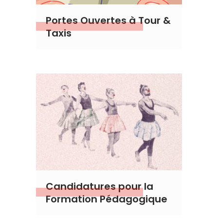
Portes Ouvertes à Tour &
Taxis
Candidatures pour la
Formation Pédagogique