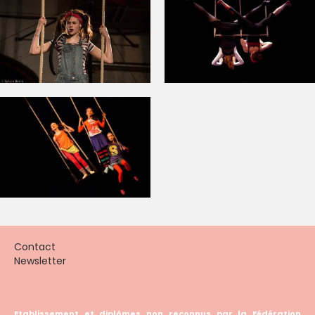
Contact
Newsletter
Etablissement et diplômes non reconnus par la Fédération