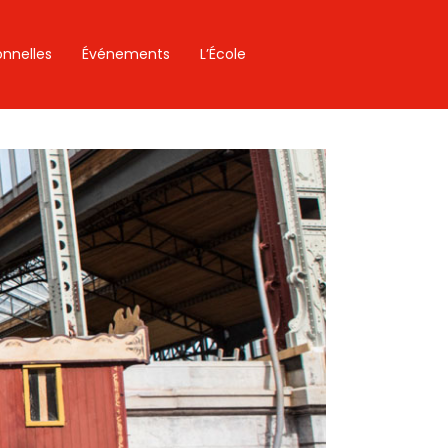
onnelles
Événements
L’École