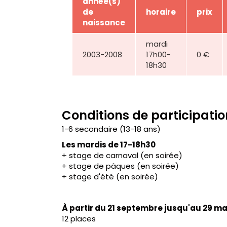
année(s)
de
horaire
prix
naissance
mardi
2003-2008
17h00-
0 €
18h30
Conditions de participatio
1-6 secondaire (13-18 ans)
Les mardis de 17-18h30
+ stage de carnaval (en soirée)
+ stage de pâques (en soirée)
+ stage d'été (en soirée)
À partir du 21 septembre jusqu'au 29 ma
12 places