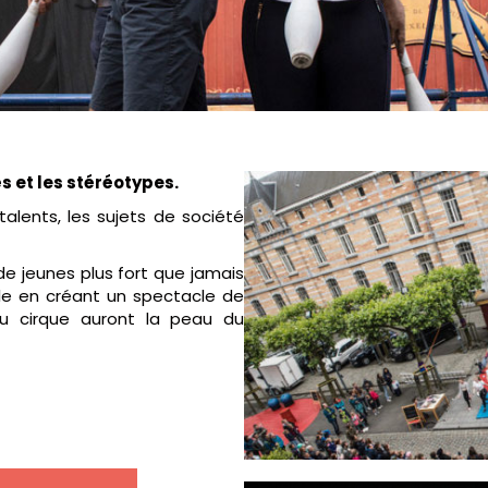
s et les stéréotypes.
alents, les sujets de société
e jeunes plus fort que jamais
le en créant un spectacle de
 du cirque auront la peau du