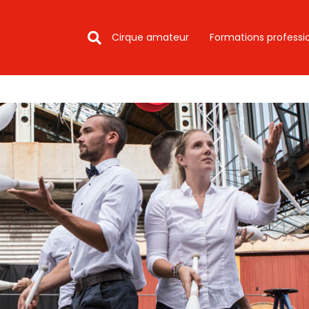
Cirque amateur
Formations professi