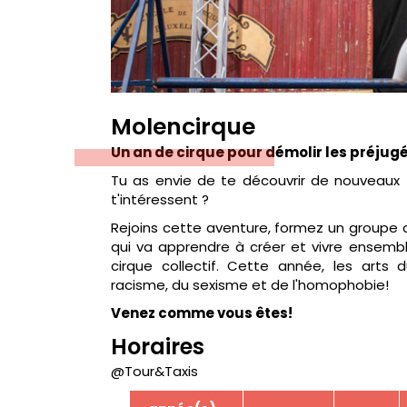
Molencirque
Un an de cirque pour démolir les préjugé
Tu as envie de te découvrir de nouveaux t
t'intéressent ?
Rejoins cette aventure, formez un groupe d
qui va apprendre à créer et vivre ensemb
cirque collectif. Cette année, les arts
racisme, du sexisme et de l'homophobie!
Venez comme vous êtes!
Horaires
@Tour&Taxis