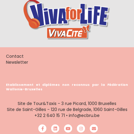
Contact
Newsletter
Etablissement et diplômes non reconnus par la Fédération
Wallonie-Bruxelles
Site de Tour&Taxis - 3 rue Picard, 1000 Bruxelles
Site de Saint-Gilles - 120 rue de Belgrade, 1060 Saint-Gilles
+32 2 640 15 71
•
info@ecbru.be
Facebook
Linkedin
Youtube
Instagram
Email