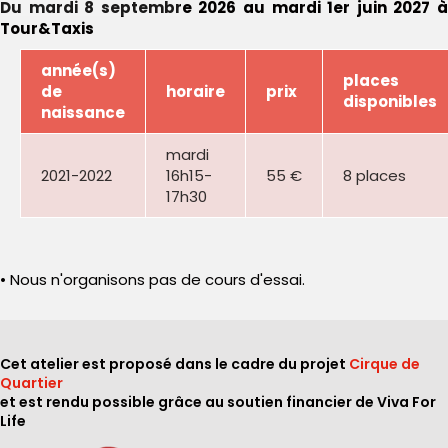
Du mardi 8 septembre 2026 au mardi 1er juin 2027 à
Tour&Taxis
année(s)
places
de
horaire
prix
disponibles
naissance
mardi
2021-2022
16h15-
55 €
8 places
17h30
• Nous n'organisons pas de cours d'essai.
Cet atelier est proposé dans le cadre du projet
Cirque de
Quartier
et est rendu possible grâce au soutien financier de Viva For
Life