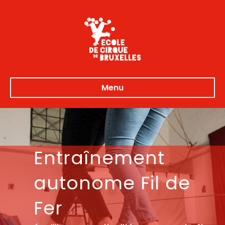
Menu
Entraînement
autonome Fil de
Fer