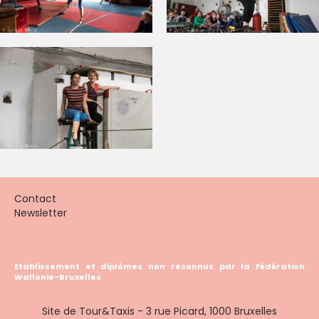
Contact
Newsletter
Etablissement et diplômes non reconnus par la Fédération
Wallonie-Bruxelles
Site de Tour&Taxis - 3 rue Picard, 1000 Bruxelles