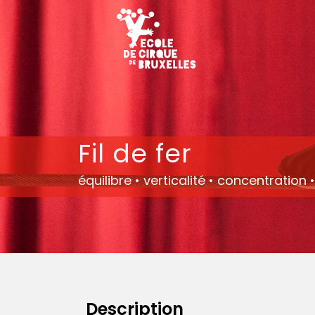
Fil de fer
équilibre • verticalité • concentration 
Description