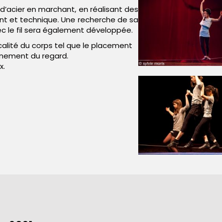
il d’acier en marchant, en réalisant des
nt et technique. Une recherche de sa
c le fil sera également développée.
rticalité du corps tel que le placement
onnement du regard.
x.