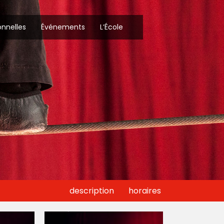
onnelles
Événements
L’École
description
horaires