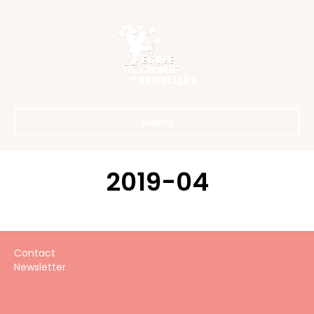
Menu
2019-04
Contact
Newsletter